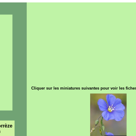
Cliquer sur les miniatures suivantes pour voir les fic
rrèze
n