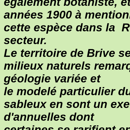
également botaniste, ét
années 1900 à mention
cette espèce dans la 
secteur.
Le territoire de Brive 
milieux naturels remar
géologie variée et
le modelé particulier du
sableux en sont un ex
d'annuelles dont
certaines se rarifient 