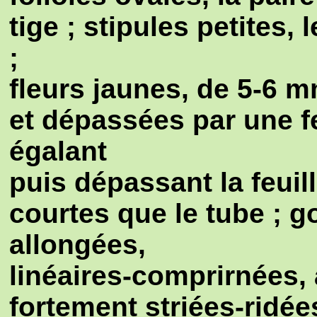
tige ; stipules petites,
;
fleurs jaunes, de 5-6 
et dépassées par une fe
égalant
puis dépassant la feuill
courtes que le tube ; g
allongées,
linéaires-comprirnées,
fortement striées-ridées