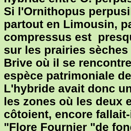
Si l'Ornithopus perpus
partout en Limousin, p
compressus est presqu
sur les prairies sèche
Brive où il se rencontr
espèce patrimoniale d
L'hybride avait donc u
les zones où les deux
côtoient, encore fallait-
"Flore Fournier "de fo