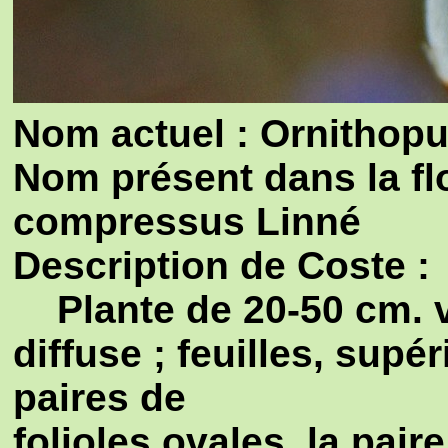
Nom actuel : Ornithop
Nom présent dans la fl
compressus Linné
Description de Coste :
Plante de 20-50 cm. ve
diffuse ; feuilles, supé
paires de
folioles ovales, la pair