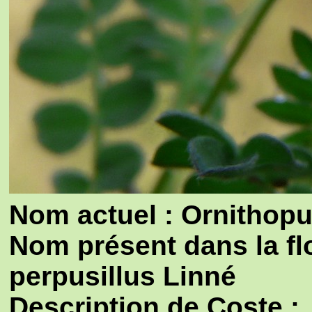
Nom actuel : Ornithopu
Nom présent dans la fl
perpusillus Linné
Description de Coste :