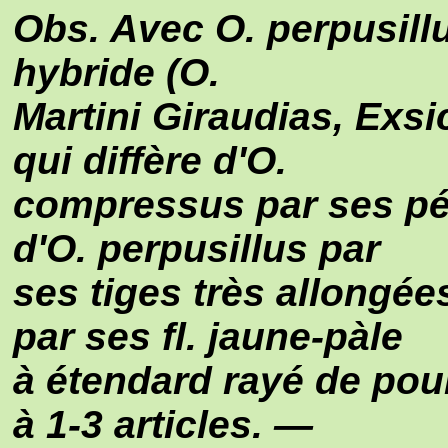
Obs. Avec O. perpusill
hybride (O.
Martini Giraudias, Exsi
qui diffère d'O.
compressus par ses péd
d'O. perpusillus par
ses tiges très allongées
par ses fl. jaune-pàle
à étendard rayé de pou
à 1-3 articles. —