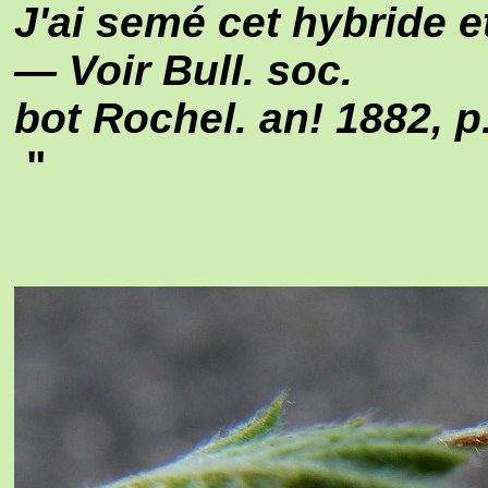
J'ai semé cet hybride et
— Voir Bull. soc.
bot Rochel. an! 1882, p. 
"