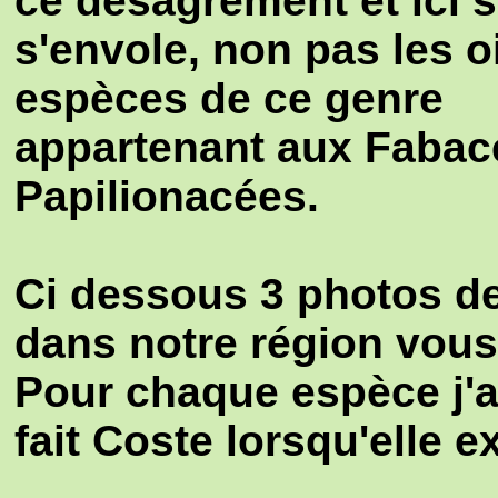
ce désagrément et ici s
s'envole, non pas les 
espèces de ce genre
appartenant aux Fabacé
Papilionacées.
Ci dessous 3 photos de 
dans notre région vous
Pour chaque espèce j'aj
fait Coste lorsqu'elle ex