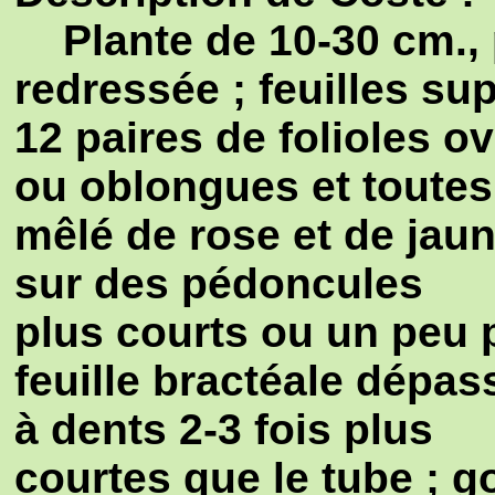
Plante de 10-30 cm., 
redressée ; feuilles sup
12 paires de folioles o
ou oblongues et toutes 
mêlé de rose et de jaune
sur des pédoncules
plus courts ou un peu p
feuille bractéale dépass
à dents 2-3 fois plus
courtes que le tube ; 