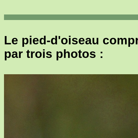
Le pied-d'oiseau compr
par trois photos :