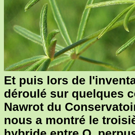
Et puis lors de l'invent
déroulé sur quelques co
Nawrot du Conservatoir
nous a montré le trois
hybride entre O. perpu