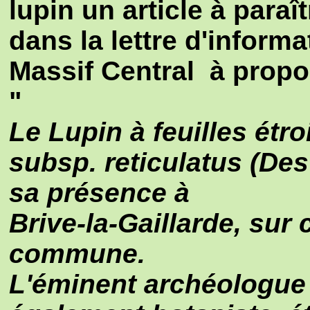
lupin un article à paraî
dans la lettre d'inform
Massif Central à propos
"
Le Lupin à feuilles étro
subsp. reticulatus (Des
sa présence à
Brive-la-Gaillarde, sur
commune.
L'éminent archéologue d