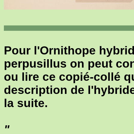
Pour l'Ornithope hybri
perpusillus on peut co
ou lire ce copié-collé 
description de l'hybrid
la suite.
"