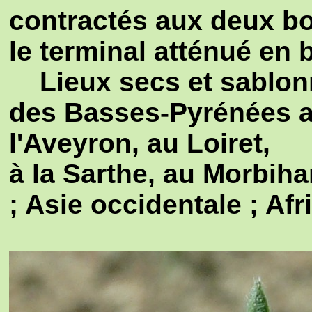
contractés aux deux bo
le terminal atténué en 
Lieux secs et sablonne
des Basses-Pyrénées a
l'Aveyron, au Loiret,
à la Sarthe, au Morbih
; Asie occidentale ; Afr