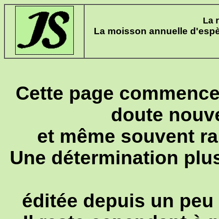
La 
La moisson annuelle d'esp
Cette page commence 
doute nouve
et même souvent rare
Une détermination plus
éditée depuis un peu 