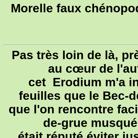
Morelle faux chénopo
Pas très loin de là, p
au cœur de l'au
cet Erodium m'a in
feuilles que le Bec
que l'on rencontre faci
de-grue musqué
était réputé éviter j