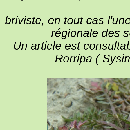
briviste, en tout cas l'un
régionale des s
Un article est consult
Rorripa ( Sysim