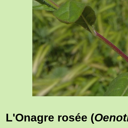
L'Onagre rosée (
Oenoth