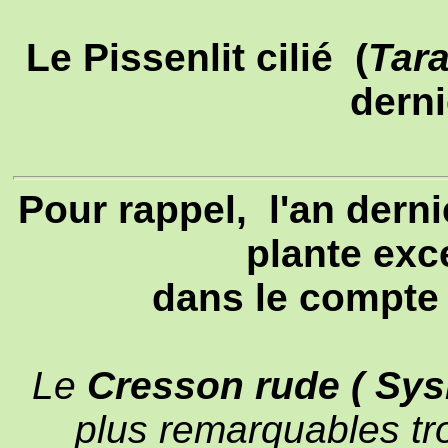
Le Pissenlit cilié (
Tar
derni
Pour rappel, l'an derni
plante exce
dans le compte 
Le
Cresson rude ( Sys
plus remarquables tr