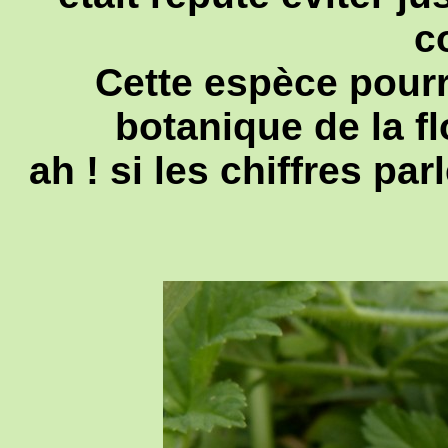
c
Cette espèce pourr
botanique de la fl
ah ! si les chiffres pa