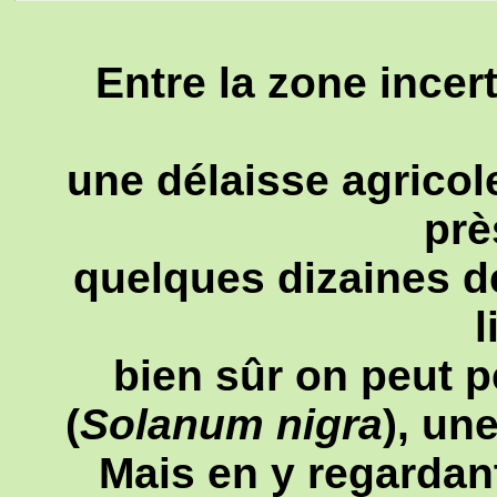
Entre la zone incert
une délaisse agricole
prè
quelques dizaines d
l
bien sûr on peut p
(
Solanum nigra
), un
Mais en y regardant