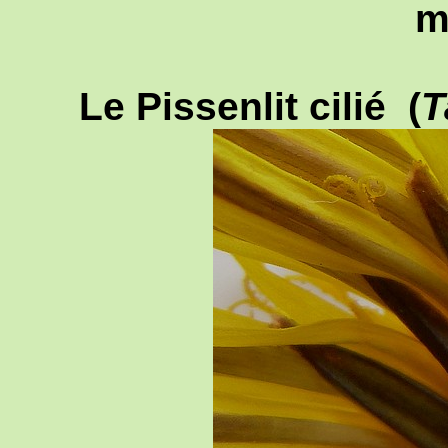
m
Le Pissenlit cilié (
T