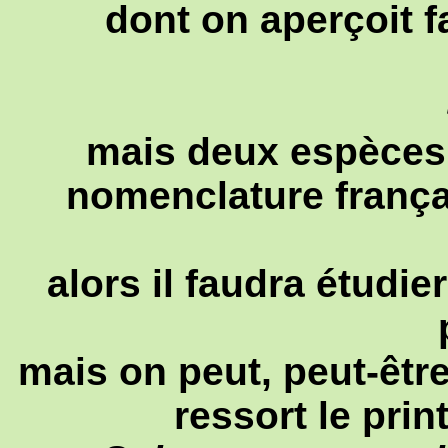
dont on aperçoit f
mais deux espèces 
nomenclature françai
alors il faudra étudie
mais on peut, peut-être
ressort le pri