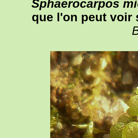
Sphaerocarpos mic
que l'on peut voir 
B