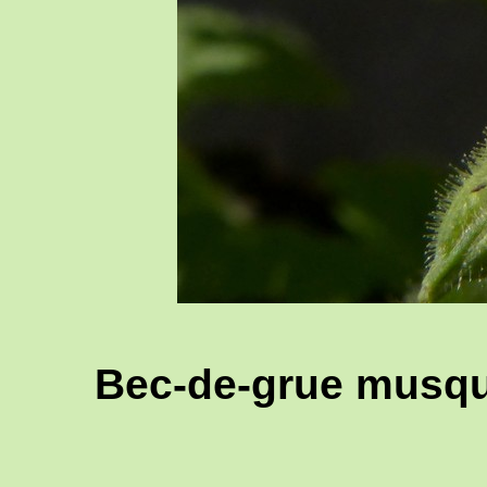
Bec-de-grue musqu