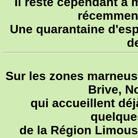
Il reste cependant à 
récemment 
Une quarantaine d'esp
d
Sur les zones marneus
Brive, N
qui accueillent dé
quelque
de la Région Limousi