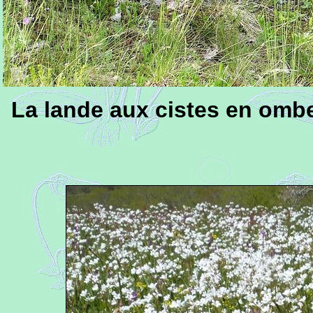
La lande aux cistes en ombe