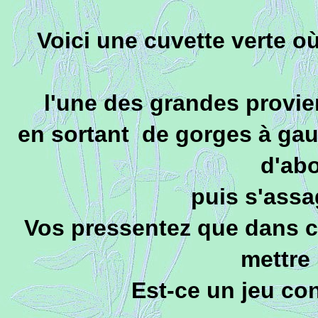
Voici une cuvette verte o
l'une des grandes provien
en sortant de gorges à gauc
d'ab
puis s'assag
Vos pressentez que dans ces
mettre
Est-ce un jeu co