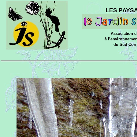
LES PAYS
Association d
à l’environnemen
du Sud-Corr